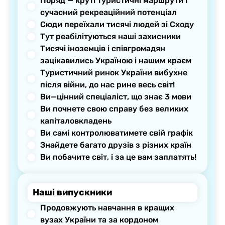
Поряд — круті туристичні маршрути і
сучасний рекреаційний потенціал
Сюди переїхали тисячі людей зі Сходу
Тут реабілітуються наші захисники
Тисячі іноземців і співгромадян
зацікавились Україною і нашим краєм
Туристичний ринок України вибухне
після війни, до нас рине весь світ!
Ви—цінний спеціаліст, що знає 3 мови
Ви почнете свою справу без великих
капіталовкладень
Ви самі контролюватимете свій графік
Знайдете багато друзів з різних країн
Ви побачите світ, і за це вам заплатять!
Наші випускники
Продовжують навчання в кращих
вузах України та за кордоном